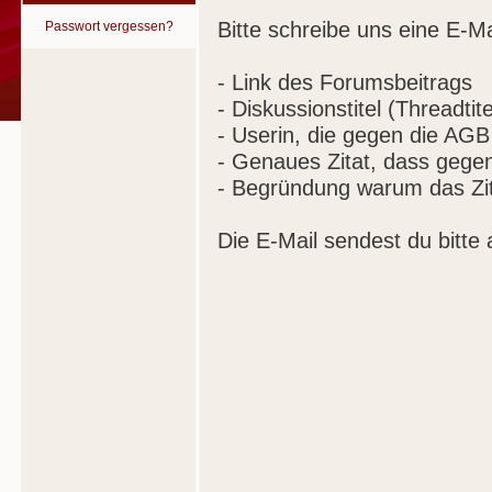
Bitte schreibe uns eine E-Ma
Passwort vergessen?
- Link des Forumsbeitrags
- Diskussionstitel (Threadtite
- Userin, die gegen die AGB
- Genaues Zitat, dass gege
- Begründung warum das Zit
Die E-Mail sendest du bitte