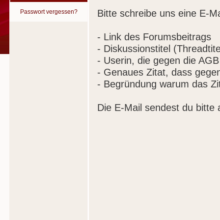
Bitte schreibe uns eine E-Ma
Passwort vergessen?
- Link des Forumsbeitrags
- Diskussionstitel (Threadtite
- Userin, die gegen die AGB
- Genaues Zitat, dass gege
- Begründung warum das Zit
Die E-Mail sendest du bitte