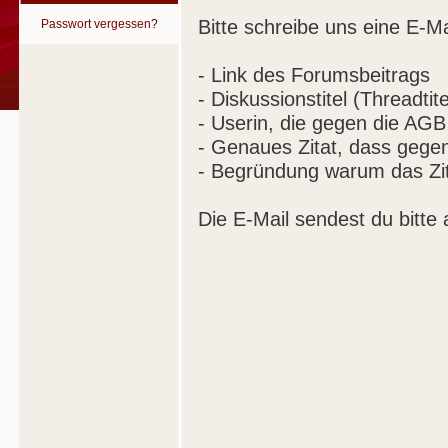
Bitte schreibe uns eine E-Ma
Passwort vergessen?
- Link des Forumsbeitrags
- Diskussionstitel (Threadtite
- Userin, die gegen die AGB
- Genaues Zitat, dass gege
- Begründung warum das Zit
Die E-Mail sendest du bitte