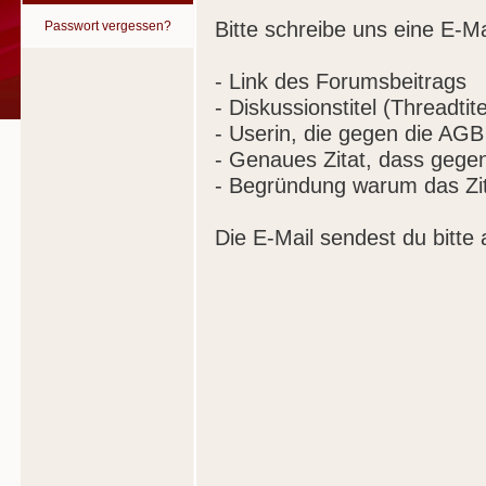
Bitte schreibe uns eine E-Ma
Passwort vergessen?
- Link des Forumsbeitrags
- Diskussionstitel (Threadtite
- Userin, die gegen die AGB
- Genaues Zitat, dass gege
- Begründung warum das Zit
Die E-Mail sendest du bitte