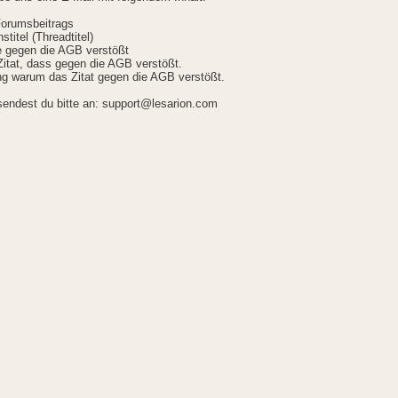
Forumsbeitrags
stitel (Threadtitel)
ie gegen die AGB verstößt
itat, dass gegen die AGB verstößt.
g warum das Zitat gegen die AGB verstößt.
sendest du bitte an: support@lesarion.com