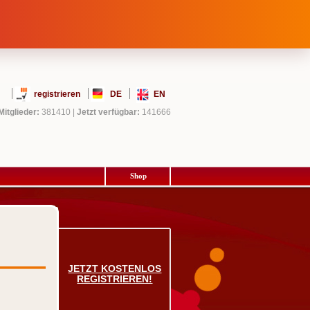
registrieren
DE
EN
Mitglieder:
381410
|
Jetzt verfügbar:
141666
Shop
JETZT KOSTENLOS
REGISTRIEREN!