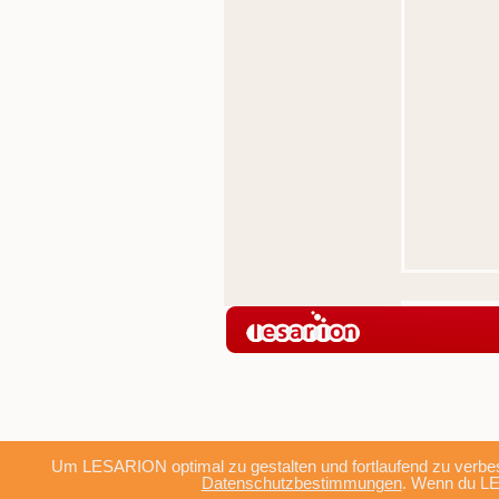
Um LESARION optimal zu gestalten und fortlaufend zu verbes
Datenschutzbestimmungen
. Wenn du LE