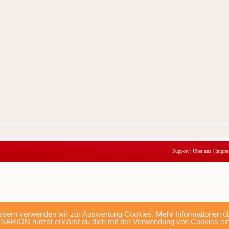
Support
|
Über uns
|
Impre
sern verwenden wir zur Auswertung Cookies. Mehr Informationen übe
SARION nutzst erklärst du dich mit der Verwendung von Cookies ei