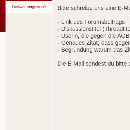
Bitte schreibe uns eine E-Ma
Passwort vergessen?
- Link des Forumsbeitrags
- Diskussionstitel (Threadtite
- Userin, die gegen die AGB
- Genaues Zitat, dass gege
- Begründung warum das Zit
Die E-Mail sendest du bitte