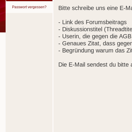
Bitte schreibe uns eine E-Ma
Passwort vergessen?
- Link des Forumsbeitrags
- Diskussionstitel (Threadtite
- Userin, die gegen die AGB
- Genaues Zitat, dass gege
- Begründung warum das Zit
Die E-Mail sendest du bitte