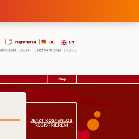
registrieren
DE
EN
Mitglieder:
381410
|
Jetzt verfügbar:
141669
Shop
JETZT KOSTENLOS
REGISTRIEREN!