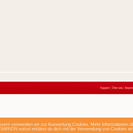
Support
|
Über uns
|
Impre
sern verwenden wir zur Auswertung Cookies. Mehr Informationen übe
SARION nutzst erklärst du dich mit der Verwendung von Cookies ei