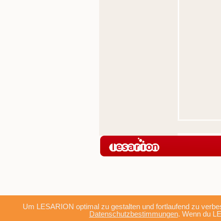
Um LESARION optimal zu gestalten und fortlaufend zu verbes
Datenschutzbestimmungen
. Wenn du LE