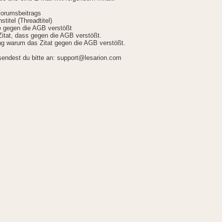
Forumsbeitrags
stitel (Threadtitel)
ie gegen die AGB verstößt
itat, dass gegen die AGB verstößt.
g warum das Zitat gegen die AGB verstößt.
sendest du bitte an: support@lesarion.com