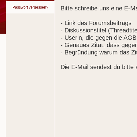
Bitte schreibe uns eine E-Ma
Passwort vergessen?
- Link des Forumsbeitrags
- Diskussionstitel (Threadtite
- Userin, die gegen die AGB
- Genaues Zitat, dass gege
- Begründung warum das Zit
Die E-Mail sendest du bitte