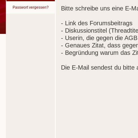
Bitte schreibe uns eine E-Ma
Passwort vergessen?
- Link des Forumsbeitrags
- Diskussionstitel (Threadtite
- Userin, die gegen die AGB
- Genaues Zitat, dass gege
- Begründung warum das Zit
Die E-Mail sendest du bitte