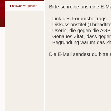
Bitte schreibe uns eine E-Ma
Passwort vergessen?
- Link des Forumsbeitrags
- Diskussionstitel (Threadtite
- Userin, die gegen die AGB
- Genaues Zitat, dass gege
- Begründung warum das Zit
Die E-Mail sendest du bitte