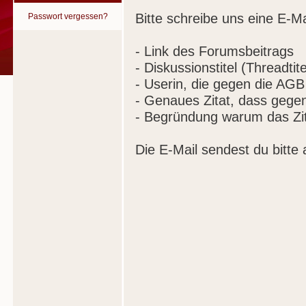
Bitte schreibe uns eine E-Ma
Passwort vergessen?
- Link des Forumsbeitrags
- Diskussionstitel (Threadtite
- Userin, die gegen die AGB
- Genaues Zitat, dass gege
- Begründung warum das Zit
Die E-Mail sendest du bitte