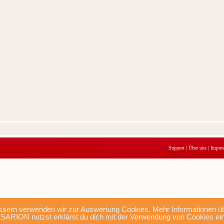
Support
|
Über uns
|
Impre
sern verwenden wir zur Auswertung Cookies. Mehr Informationen übe
SARION nutzst erklärst du dich mit der Verwendung von Cookies ei