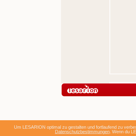
Um LESARION optimal zu gestalten und fortlaufend zu verbes
Datenschutzbestimmungen
. Wenn du LE