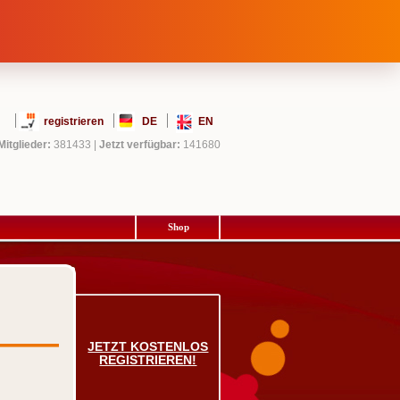
registrieren
DE
EN
Mitglieder:
381433
|
Jetzt verfügbar:
141680
Shop
JETZT KOSTENLOS
REGISTRIEREN!