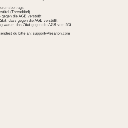
Forumsbeitrags
stitel (Threadtitel)
ie gegen die AGB verstößt
itat, dass gegen die AGB verstößt.
g warum das Zitat gegen die AGB verstößt.
sendest du bitte an: support@lesarion.com