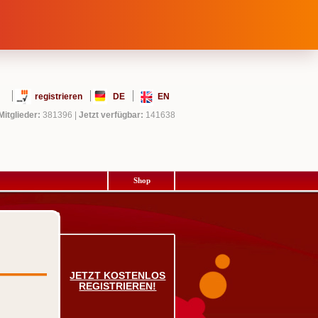
registrieren
DE
EN
Mitglieder:
381396
|
Jetzt verfügbar:
141638
Shop
JETZT KOSTENLOS
REGISTRIEREN!