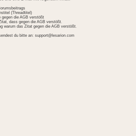
Forumsbeitrags
stitel (Threadtitel)
ie gegen die AGB verstößt
itat, dass gegen die AGB verstößt.
g warum das Zitat gegen die AGB verstößt.
sendest du bitte an: support@lesarion.com