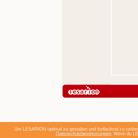
Um LESARION optimal zu gestalten und fortlaufend zu verbes
Datenschutzbestimmungen
. Wenn du LE