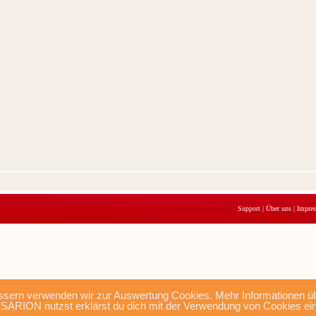
Support
|
Über uns
|
Impre
sern verwenden wir zur Auswertung Cookies. Mehr Informationen übe
SARION nutzst erklärst du dich mit der Verwendung von Cookies ei