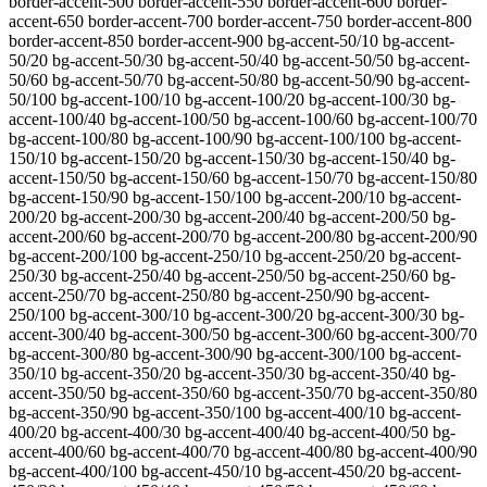
border-accent-500 border-accent-550 border-accent-600 border-
accent-650 border-accent-700 border-accent-750 border-accent-800
border-accent-850 border-accent-900
bg-accent-50/10 bg-accent-
50/20 bg-accent-50/30 bg-accent-50/40 bg-accent-50/50 bg-accent-
50/60 bg-accent-50/70 bg-accent-50/80 bg-accent-50/90 bg-accent-
50/100 bg-accent-100/10 bg-accent-100/20 bg-accent-100/30 bg-
accent-100/40 bg-accent-100/50 bg-accent-100/60 bg-accent-100/70
bg-accent-100/80 bg-accent-100/90 bg-accent-100/100 bg-accent-
150/10 bg-accent-150/20 bg-accent-150/30 bg-accent-150/40 bg-
accent-150/50 bg-accent-150/60 bg-accent-150/70 bg-accent-150/80
bg-accent-150/90 bg-accent-150/100 bg-accent-200/10 bg-accent-
200/20 bg-accent-200/30 bg-accent-200/40 bg-accent-200/50 bg-
accent-200/60 bg-accent-200/70 bg-accent-200/80 bg-accent-200/90
bg-accent-200/100 bg-accent-250/10 bg-accent-250/20 bg-accent-
250/30 bg-accent-250/40 bg-accent-250/50 bg-accent-250/60 bg-
accent-250/70 bg-accent-250/80 bg-accent-250/90 bg-accent-
250/100 bg-accent-300/10 bg-accent-300/20 bg-accent-300/30 bg-
accent-300/40 bg-accent-300/50 bg-accent-300/60 bg-accent-300/70
bg-accent-300/80 bg-accent-300/90 bg-accent-300/100 bg-accent-
350/10 bg-accent-350/20 bg-accent-350/30 bg-accent-350/40 bg-
accent-350/50 bg-accent-350/60 bg-accent-350/70 bg-accent-350/80
bg-accent-350/90 bg-accent-350/100 bg-accent-400/10 bg-accent-
400/20 bg-accent-400/30 bg-accent-400/40 bg-accent-400/50 bg-
accent-400/60 bg-accent-400/70 bg-accent-400/80 bg-accent-400/90
bg-accent-400/100 bg-accent-450/10 bg-accent-450/20 bg-accent-