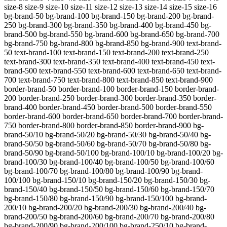
size-8 size-9 size-10 size-11 size-12 size-13 size-14 size-15 size-16
bg-brand-50 bg-brand-100 bg-brand-150 bg-brand-200 bg-brand-
250 bg-brand-300 bg-brand-350 bg-brand-400 bg-brand-450 bg-
brand-500 bg-brand-550 bg-brand-600 bg-brand-650 bg-brand-700
bg-brand-750 bg-brand-800 bg-brand-850 bg-brand-900 text-brand-
50 text-brand-100 text-brand-150 text-brand-200 text-brand-250
text-brand-300 text-brand-350 text-brand-400 text-brand-450 text-
brand-500 text-brand-550 text-brand-600 text-brand-650 text-brand-
700 text-brand-750 text-brand-800 text-brand-850 text-brand-900
border-brand-50 border-brand-100 border-brand-150 border-brand-
200 border-brand-250 border-brand-300 border-brand-350 border-
brand-400 border-brand-450 border-brand-500 border-brand-550
border-brand-600 border-brand-650 border-brand-700 border-brand-
750 border-brand-800 border-brand-850 border-brand-900
bg-
brand-50/10 bg-brand-50/20 bg-brand-50/30 bg-brand-50/40 bg-
brand-50/50 bg-brand-50/60 bg-brand-50/70 bg-brand-50/80 bg-
brand-50/90 bg-brand-50/100 bg-brand-100/10 bg-brand-100/20 bg-
brand-100/30 bg-brand-100/40 bg-brand-100/50 bg-brand-100/60
bg-brand-100/70 bg-brand-100/80 bg-brand-100/90 bg-brand-
100/100 bg-brand-150/10 bg-brand-150/20 bg-brand-150/30 bg-
brand-150/40 bg-brand-150/50 bg-brand-150/60 bg-brand-150/70
bg-brand-150/80 bg-brand-150/90 bg-brand-150/100 bg-brand-
200/10 bg-brand-200/20 bg-brand-200/30 bg-brand-200/40 bg-
brand-200/50 bg-brand-200/60 bg-brand-200/70 bg-brand-200/80
bg-brand-200/90 bg-brand-200/100 bg-brand-250/10 bg-brand-