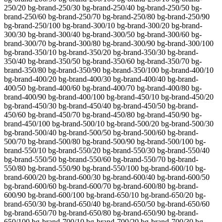
250/20 bg-brand-250/30 bg-brand-250/40 bg-brand-250/50 bg-
brand-250/60 bg-brand-250/70 bg-brand-250/80 bg-brand-250/90
bg-brand-250/100 bg-brand-300/10 bg-brand-300/20 bg-brand-
300/30 bg-brand-300/40 bg-brand-300/50 bg-brand-300/60 bg-
brand-300/70 bg-brand-300/80 bg-brand-300/90 bg-brand-300/100
bg-brand-350/10 bg-brand-350/20 bg-brand-350/30 bg-brand-
350/40 bg-brand-350/50 bg-brand-350/60 bg-brand-350/70 bg-
brand-350/80 bg-brand-350/90 bg-brand-350/100 bg-brand-400/10
bg-brand-400/20 bg-brand-400/30 bg-brand-400/40 bg-brand-
400/50 bg-brand-400/60 bg-brand-400/70 bg-brand-400/80 bg-
brand-400/90 bg-brand-400/100 bg-brand-450/10 bg-brand-450/20
bg-brand-450/30 bg-brand-450/40 bg-brand-450/50 bg-brand-
450/60 bg-brand-450/70 bg-brand-450/80 bg-brand-450/90 bg-
brand-450/100 bg-brand-500/10 bg-brand-500/20 bg-brand-500/30
bg-brand-500/40 bg-brand-500/50 bg-brand-500/60 bg-brand-
500/70 bg-brand-500/80 bg-brand-500/90 bg-brand-500/100 bg-
brand-550/10 bg-brand-550/20 bg-brand-550/30 bg-brand-550/40
bg-brand-550/50 bg-brand-550/60 bg-brand-550/70 bg-brand-
550/80 bg-brand-550/90 bg-brand-550/100 bg-brand-600/10 bg-
brand-600/20 bg-brand-600/30 bg-brand-600/40 bg-brand-600/50
bg-brand-600/60 bg-brand-600/70 bg-brand-600/80 bg-brand-
600/90 bg-brand-600/100 bg-brand-650/10 bg-brand-650/20 bg-
brand-650/30 bg-brand-650/40 bg-brand-650/50 bg-brand-650/60
bg-brand-650/70 bg-brand-650/80 bg-brand-650/90 bg-brand-
650/100 bg-brand-700/10 bg-brand-700/20 bg-brand-700/30 bg-