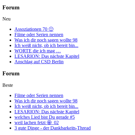
Forum
Neu
Assoziationen 70 🙂
Filme oder Serien nennen
Was ich dir noch sagen wollte 98
Ich weiß nicht, ob ich bereit bin...
WORTE die ich mag …
LESARION: Das nächste Kapitel
Anschlag auf CSD Berlin
Forum
Beste
Filme oder Serien nennen
Was ich dir noch sagen wollte 98
Ich weiß nicht, ob ich bereit bin...
LESARION: Das nächste Kapitel
welches Lied bist Du gerade #5
weil lachen fetzt 🤩_02
3 gute Dinge - der Dankbarkeits-Thread