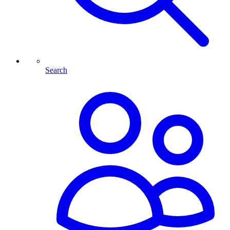
Search