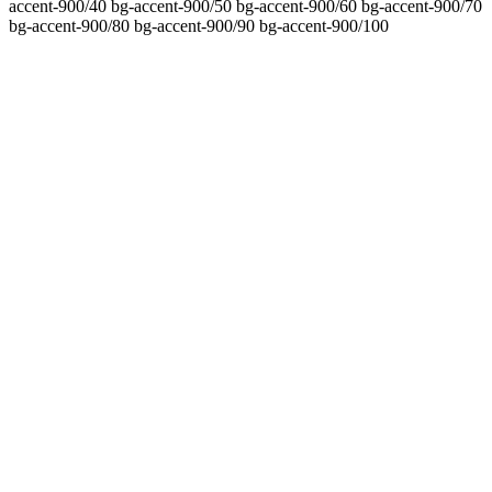
accent-900/40 bg-accent-900/50 bg-accent-900/60 bg-accent-900/70
bg-accent-900/80 bg-accent-900/90 bg-accent-900/100