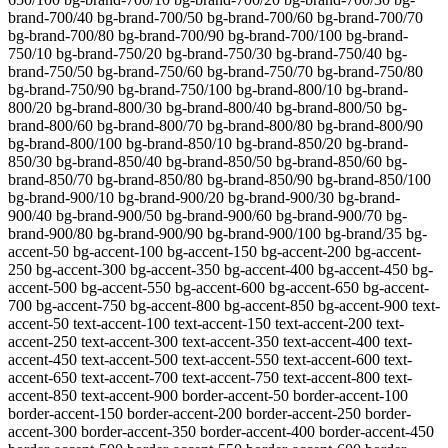
brand-700/40 bg-brand-700/50 bg-brand-700/60 bg-brand-700/70
bg-brand-700/80 bg-brand-700/90 bg-brand-700/100 bg-brand-
750/10 bg-brand-750/20 bg-brand-750/30 bg-brand-750/40 bg-
brand-750/50 bg-brand-750/60 bg-brand-750/70 bg-brand-750/80
bg-brand-750/90 bg-brand-750/100 bg-brand-800/10 bg-brand-
800/20 bg-brand-800/30 bg-brand-800/40 bg-brand-800/50 bg-
brand-800/60 bg-brand-800/70 bg-brand-800/80 bg-brand-800/90
bg-brand-800/100 bg-brand-850/10 bg-brand-850/20 bg-brand-
850/30 bg-brand-850/40 bg-brand-850/50 bg-brand-850/60 bg-
brand-850/70 bg-brand-850/80 bg-brand-850/90 bg-brand-850/100
bg-brand-900/10 bg-brand-900/20 bg-brand-900/30 bg-brand-
900/40 bg-brand-900/50 bg-brand-900/60 bg-brand-900/70 bg-
brand-900/80 bg-brand-900/90 bg-brand-900/100 bg-brand/35
bg-
accent-50 bg-accent-100 bg-accent-150 bg-accent-200 bg-accent-
250 bg-accent-300 bg-accent-350 bg-accent-400 bg-accent-450 bg-
accent-500 bg-accent-550 bg-accent-600 bg-accent-650 bg-accent-
700 bg-accent-750 bg-accent-800 bg-accent-850 bg-accent-900 text-
accent-50 text-accent-100 text-accent-150 text-accent-200 text-
accent-250 text-accent-300 text-accent-350 text-accent-400 text-
accent-450 text-accent-500 text-accent-550 text-accent-600 text-
accent-650 text-accent-700 text-accent-750 text-accent-800 text-
accent-850 text-accent-900 border-accent-50 border-accent-100
border-accent-150 border-accent-200 border-accent-250 border-
accent-300 border-accent-350 border-accent-400 border-accent-450