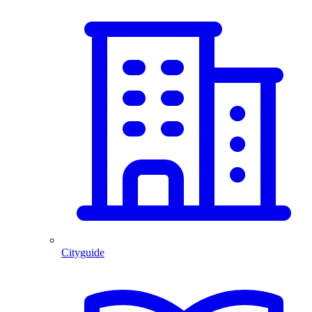
Cityguide