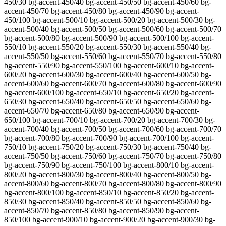
450/30 bg-accent-450/40 bg-accent-450/50 bg-accent-450/60 bg-
accent-450/70 bg-accent-450/80 bg-accent-450/90 bg-accent-
450/100 bg-accent-500/10 bg-accent-500/20 bg-accent-500/30 bg-
accent-500/40 bg-accent-500/50 bg-accent-500/60 bg-accent-500/70
bg-accent-500/80 bg-accent-500/90 bg-accent-500/100 bg-accent-
550/10 bg-accent-550/20 bg-accent-550/30 bg-accent-550/40 bg-
accent-550/50 bg-accent-550/60 bg-accent-550/70 bg-accent-550/80
bg-accent-550/90 bg-accent-550/100 bg-accent-600/10 bg-accent-
600/20 bg-accent-600/30 bg-accent-600/40 bg-accent-600/50 bg-
accent-600/60 bg-accent-600/70 bg-accent-600/80 bg-accent-600/90
bg-accent-600/100 bg-accent-650/10 bg-accent-650/20 bg-accent-
650/30 bg-accent-650/40 bg-accent-650/50 bg-accent-650/60 bg-
accent-650/70 bg-accent-650/80 bg-accent-650/90 bg-accent-
650/100 bg-accent-700/10 bg-accent-700/20 bg-accent-700/30 bg-
accent-700/40 bg-accent-700/50 bg-accent-700/60 bg-accent-700/70
bg-accent-700/80 bg-accent-700/90 bg-accent-700/100 bg-accent-
750/10 bg-accent-750/20 bg-accent-750/30 bg-accent-750/40 bg-
accent-750/50 bg-accent-750/60 bg-accent-750/70 bg-accent-750/80
bg-accent-750/90 bg-accent-750/100 bg-accent-800/10 bg-accent-
800/20 bg-accent-800/30 bg-accent-800/40 bg-accent-800/50 bg-
accent-800/60 bg-accent-800/70 bg-accent-800/80 bg-accent-800/90
bg-accent-800/100 bg-accent-850/10 bg-accent-850/20 bg-accent-
850/30 bg-accent-850/40 bg-accent-850/50 bg-accent-850/60 bg-
accent-850/70 bg-accent-850/80 bg-accent-850/90 bg-accent-
850/100 bg-accent-900/10 bg-accent-900/20 bg-accent-900/30 bg-