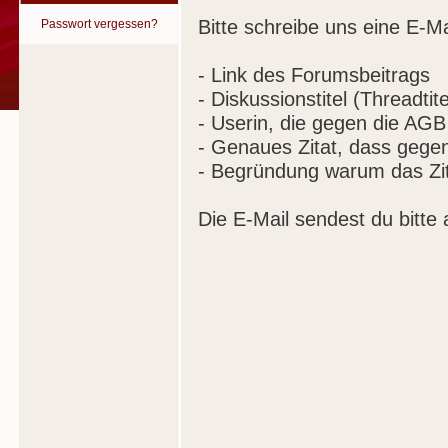
Bitte schreibe uns eine E-Ma
Passwort vergessen?
- Link des Forumsbeitrags
- Diskussionstitel (Threadtite
- Userin, die gegen die AGB
- Genaues Zitat, dass gege
- Begründung warum das Zit
Die E-Mail sendest du bitte