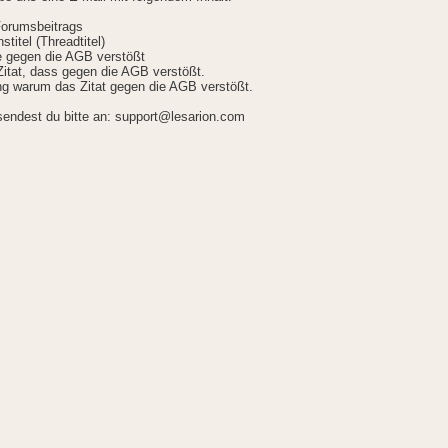
Forumsbeitrags
stitel (Threadtitel)
ie gegen die AGB verstößt
itat, dass gegen die AGB verstößt.
g warum das Zitat gegen die AGB verstößt.
sendest du bitte an: support@lesarion.com