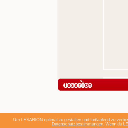
Um LESARION optimal zu gestalten und fortlaufend zu verbes
Datenschutzbestimmungen
. Wenn du LE