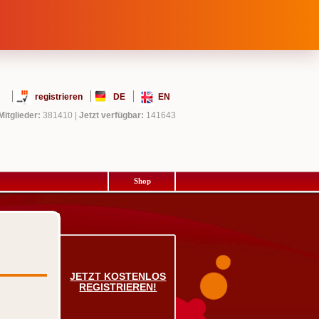
registrieren
DE
EN
Mitglieder:
381410
|
Jetzt verfügbar:
141643
Shop
JETZT KOSTENLOS
REGISTRIEREN!