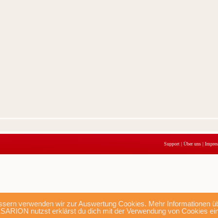
Support
|
Über uns
|
Impre
sern verwenden wir zur Auswertung Cookies. Mehr Informationen übe
SARION nutzst erklärst du dich mit der Verwendung von Cookies ei