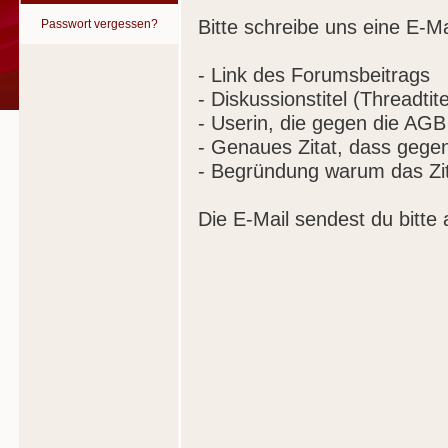
Bitte schreibe uns eine E-Ma
Passwort vergessen?
- Link des Forumsbeitrags
- Diskussionstitel (Threadtite
- Userin, die gegen die AGB
- Genaues Zitat, dass gege
- Begründung warum das Zit
Die E-Mail sendest du bitte