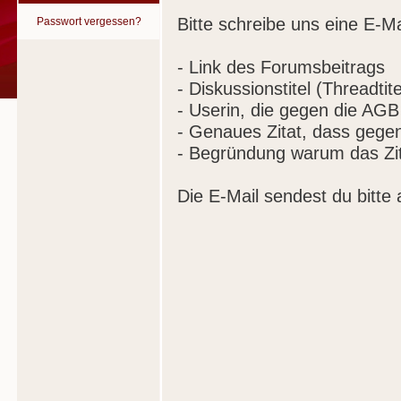
Bitte schreibe uns eine E-Ma
Passwort vergessen?
- Link des Forumsbeitrags
- Diskussionstitel (Threadtite
- Userin, die gegen die AGB
- Genaues Zitat, dass gege
- Begründung warum das Zit
Die E-Mail sendest du bitte