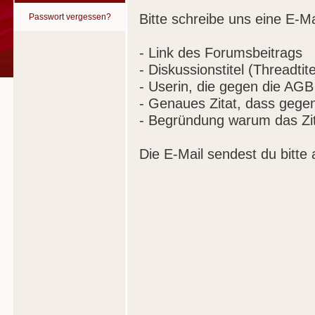
Bitte schreibe uns eine E-Ma
Passwort vergessen?
- Link des Forumsbeitrags
- Diskussionstitel (Threadtite
- Userin, die gegen die AGB
- Genaues Zitat, dass gege
- Begründung warum das Zit
Die E-Mail sendest du bitte