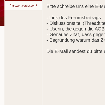
Bitte schreibe uns eine E-Ma
Passwort vergessen?
- Link des Forumsbeitrags
- Diskussionstitel (Threadtite
- Userin, die gegen die AGB
- Genaues Zitat, dass gege
- Begründung warum das Zit
Die E-Mail sendest du bitte