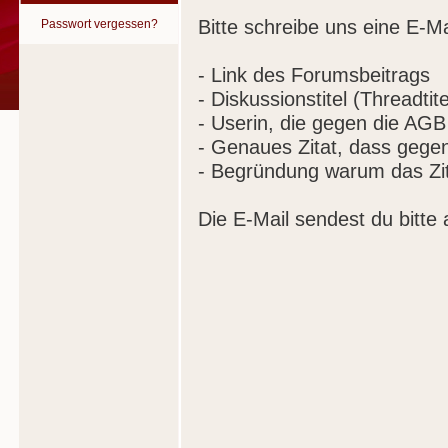
Bitte schreibe uns eine E-Ma
Passwort vergessen?
- Link des Forumsbeitrags
- Diskussionstitel (Threadtite
- Userin, die gegen die AGB
- Genaues Zitat, dass gege
- Begründung warum das Zit
Die E-Mail sendest du bitte