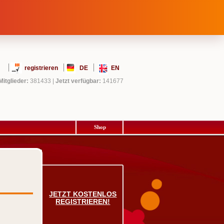
registrieren
DE
EN
Mitglieder:
381433
|
Jetzt verfügbar:
141677
Shop
JETZT KOSTENLOS
REGISTRIEREN!