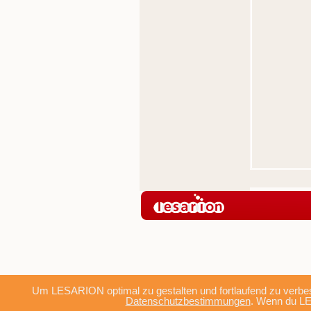
Um LESARION optimal zu gestalten und fortlaufend zu verbes
Datenschutzbestimmungen
. Wenn du LE