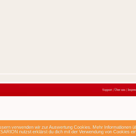
Support
|
Über uns
|
Impre
sern verwenden wir zur Auswertung Cookies. Mehr Informationen übe
SARION nutzst erklärst du dich mit der Verwendung von Cookies ei