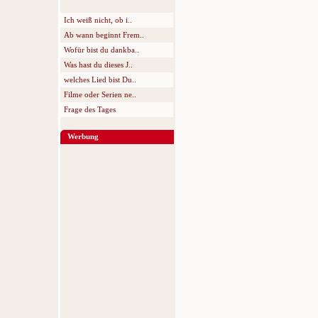
Ich weiß nicht, ob i..
Ab wann beginnt Frem..
Wofür bist du dankba..
Was hast du dieses J..
welches Lied bist Du..
Filme oder Serien ne..
Frage des Tages
Werbung