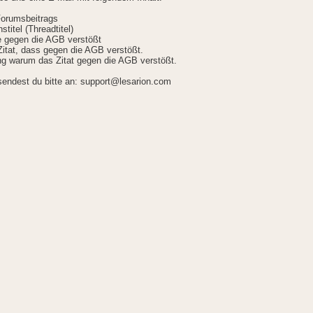
Forumsbeitrags
stitel (Threadtitel)
ie gegen die AGB verstößt
itat, dass gegen die AGB verstößt.
g warum das Zitat gegen die AGB verstößt.
sendest du bitte an: support@lesarion.com