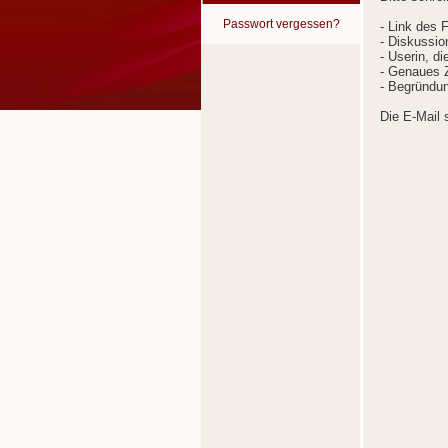
Passwort vergessen?
- Link des 
- Diskussion
- Userin, d
- Genaues Z
- Begründun
Die E-Mail 