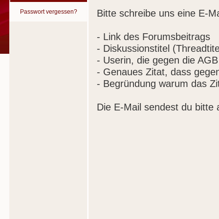
Bitte schreibe uns eine E-Ma
Passwort vergessen?
- Link des Forumsbeitrags
- Diskussionstitel (Threadtite
- Userin, die gegen die AGB
- Genaues Zitat, dass gege
- Begründung warum das Zit
Die E-Mail sendest du bitte