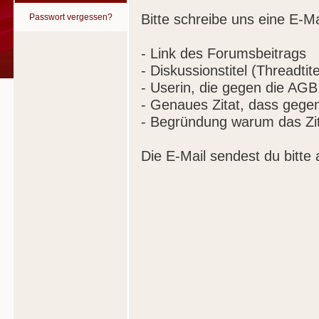
Bitte schreibe uns eine E-Ma
Passwort vergessen?
- Link des Forumsbeitrags
- Diskussionstitel (Threadtite
- Userin, die gegen die AGB
- Genaues Zitat, dass gege
- Begründung warum das Zit
Die E-Mail sendest du bitte