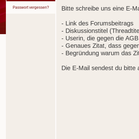
Bitte schreibe uns eine E-Ma
Passwort vergessen?
- Link des Forumsbeitrags
- Diskussionstitel (Threadtite
- Userin, die gegen die AGB
- Genaues Zitat, dass gege
- Begründung warum das Zit
Die E-Mail sendest du bitte