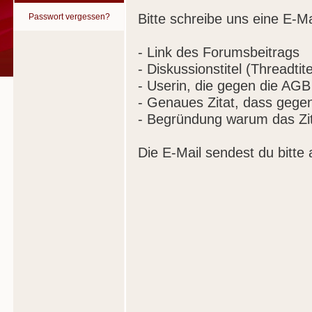
Bitte schreibe uns eine E-Ma
Passwort vergessen?
- Link des Forumsbeitrags
- Diskussionstitel (Threadtite
- Userin, die gegen die AGB
- Genaues Zitat, dass gege
- Begründung warum das Zit
Die E-Mail sendest du bitte