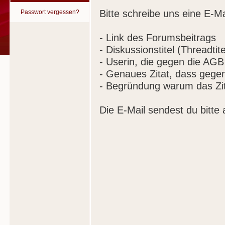
Bitte schreibe uns eine E-Ma
Passwort vergessen?
- Link des Forumsbeitrags
- Diskussionstitel (Threadtite
- Userin, die gegen die AGB
- Genaues Zitat, dass gege
- Begründung warum das Zit
Die E-Mail sendest du bitte