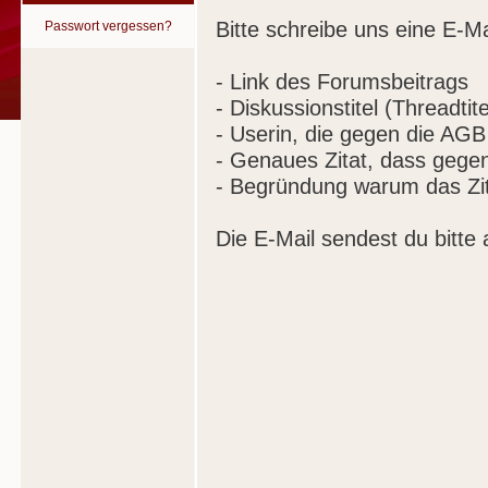
Bitte schreibe uns eine E-Ma
Passwort vergessen?
- Link des Forumsbeitrags
- Diskussionstitel (Threadtite
- Userin, die gegen die AGB
- Genaues Zitat, dass gege
- Begründung warum das Zit
Die E-Mail sendest du bitte