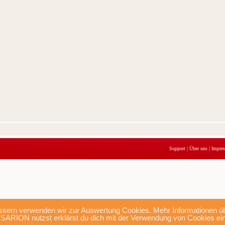
Support
|
Über uns
|
Impre
sern verwenden wir zur Auswertung Cookies. Mehr Informationen übe
SARION nutzst erklärst du dich mit der Verwendung von Cookies ei