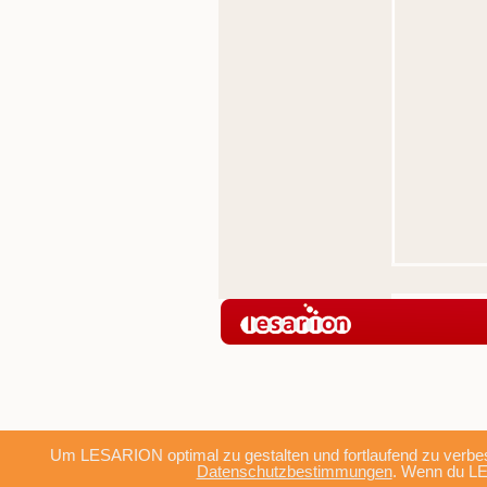
Um LESARION optimal zu gestalten und fortlaufend zu verbes
Datenschutzbestimmungen
. Wenn du LE