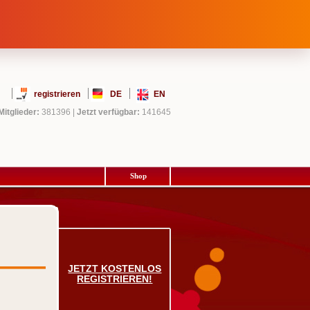
registrieren
DE
EN
Mitglieder:
381396
|
Jetzt verfügbar:
141645
Shop
JETZT KOSTENLOS
REGISTRIEREN!