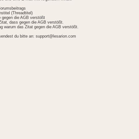
Forumsbeitrags
stitel (Threadtitel)
ie gegen die AGB verstößt
itat, dass gegen die AGB verstößt.
g warum das Zitat gegen die AGB verstößt.
sendest du bitte an: support@lesarion.com