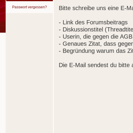
Bitte schreibe uns eine E-Ma
Passwort vergessen?
- Link des Forumsbeitrags
- Diskussionstitel (Threadtite
- Userin, die gegen die AGB
- Genaues Zitat, dass gege
- Begründung warum das Zit
Die E-Mail sendest du bitte