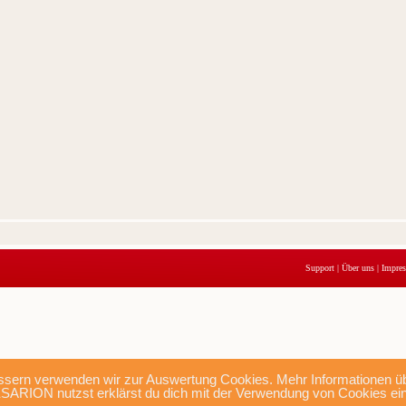
Support
|
Über uns
|
Impre
sern verwenden wir zur Auswertung Cookies. Mehr Informationen übe
SARION nutzst erklärst du dich mit der Verwendung von Cookies ei