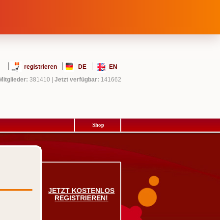
registrieren
DE
EN
Mitglieder:
381410
|
Jetzt verfügbar:
141662
Shop
JETZT KOSTENLOS
REGISTRIEREN!