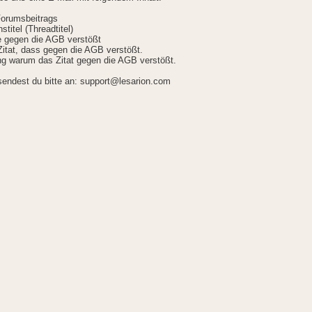
Forumsbeitrags
stitel (Threadtitel)
ie gegen die AGB verstößt
itat, dass gegen die AGB verstößt.
g warum das Zitat gegen die AGB verstößt.
sendest du bitte an: support@lesarion.com