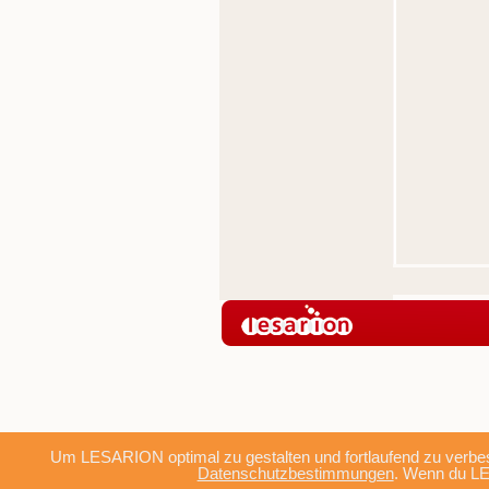
Um LESARION optimal zu gestalten und fortlaufend zu verbes
Datenschutzbestimmungen
. Wenn du LE