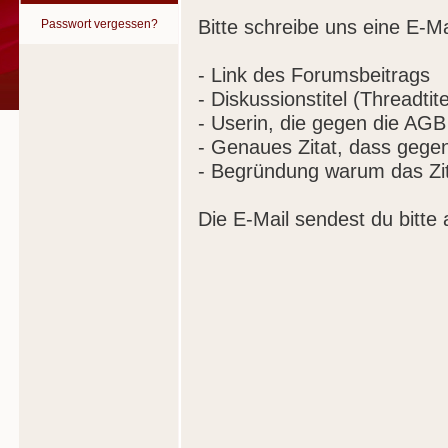
Bitte schreibe uns eine E-Ma
Passwort vergessen?
- Link des Forumsbeitrags
- Diskussionstitel (Threadtite
- Userin, die gegen die AGB
- Genaues Zitat, dass gege
- Begründung warum das Zit
Die E-Mail sendest du bitte