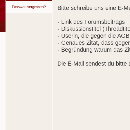
Bitte schreibe uns eine E-Ma
Passwort vergessen?
- Link des Forumsbeitrags
- Diskussionstitel (Threadtite
- Userin, die gegen die AGB
- Genaues Zitat, dass gege
- Begründung warum das Zit
Die E-Mail sendest du bitte