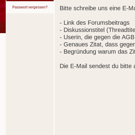
Bitte schreibe uns eine E-Ma
Passwort vergessen?
- Link des Forumsbeitrags
- Diskussionstitel (Threadtite
- Userin, die gegen die AGB
- Genaues Zitat, dass gege
- Begründung warum das Zit
Die E-Mail sendest du bitte