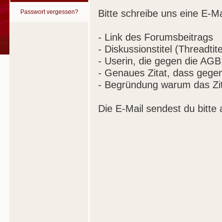
Bitte schreibe uns eine E-Ma
Passwort vergessen?
- Link des Forumsbeitrags
- Diskussionstitel (Threadtite
- Userin, die gegen die AGB
- Genaues Zitat, dass gege
- Begründung warum das Zit
Die E-Mail sendest du bitte