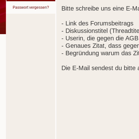
Bitte schreibe uns eine E-Ma
Passwort vergessen?
- Link des Forumsbeitrags
- Diskussionstitel (Threadtite
- Userin, die gegen die AGB
- Genaues Zitat, dass gege
- Begründung warum das Zit
Die E-Mail sendest du bitte