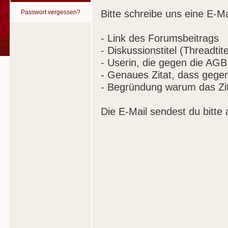
Bitte schreibe uns eine E-Ma
Passwort vergessen?
- Link des Forumsbeitrags
- Diskussionstitel (Threadtite
- Userin, die gegen die AGB
- Genaues Zitat, dass gege
- Begründung warum das Zit
Die E-Mail sendest du bitte