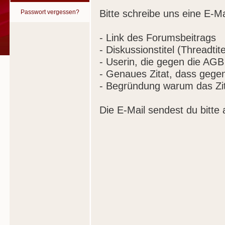
Bitte schreibe uns eine E-Ma
Passwort vergessen?
- Link des Forumsbeitrags
- Diskussionstitel (Threadtite
- Userin, die gegen die AGB
- Genaues Zitat, dass gege
- Begründung warum das Zit
Die E-Mail sendest du bitte