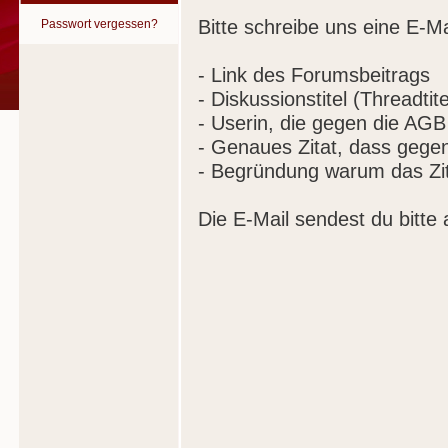
Bitte schreibe uns eine E-Ma
Passwort vergessen?
- Link des Forumsbeitrags
- Diskussionstitel (Threadtite
- Userin, die gegen die AGB
- Genaues Zitat, dass gege
- Begründung warum das Zit
Die E-Mail sendest du bitte