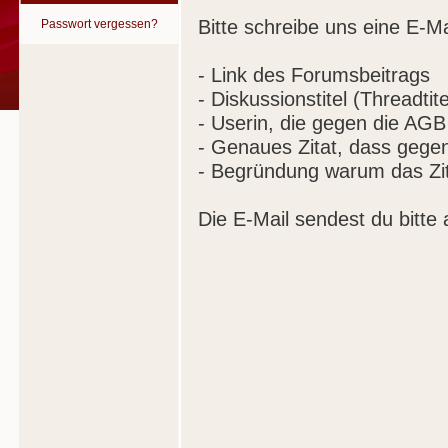
Bitte schreibe uns eine E-Ma
Passwort vergessen?
- Link des Forumsbeitrags
- Diskussionstitel (Threadtite
- Userin, die gegen die AGB
- Genaues Zitat, dass gege
- Begründung warum das Zit
Die E-Mail sendest du bitte