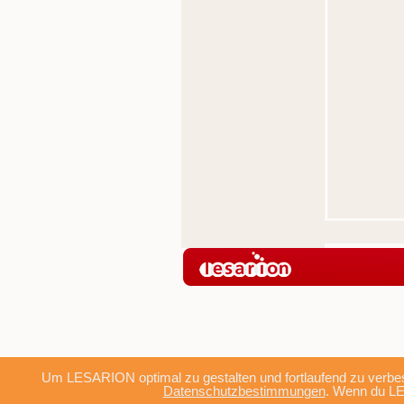
Um LESARION optimal zu gestalten und fortlaufend zu verbes
Datenschutzbestimmungen
. Wenn du LE