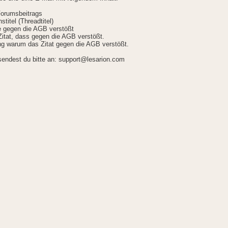
Forumsbeitrags
stitel (Threadtitel)
ie gegen die AGB verstößt
itat, dass gegen die AGB verstößt.
g warum das Zitat gegen die AGB verstößt.
sendest du bitte an: support@lesarion.com