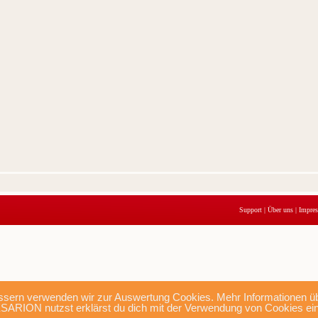
Support
|
Über uns
|
Impre
sern verwenden wir zur Auswertung Cookies. Mehr Informationen übe
SARION nutzst erklärst du dich mit der Verwendung von Cookies ei