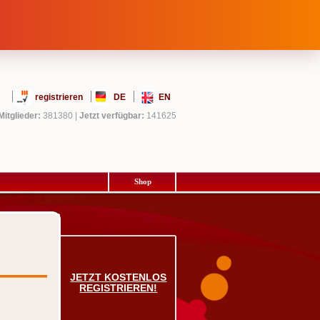
registrieren
DE
EN
Mitglieder:
381380
|
Jetzt verfügbar:
141625
Shop
JETZT KOSTENLOS
REGISTRIEREN!