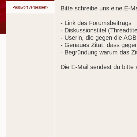
Bitte schreibe uns eine E-Ma
Passwort vergessen?
- Link des Forumsbeitrags
- Diskussionstitel (Threadtite
- Userin, die gegen die AGB
- Genaues Zitat, dass gege
- Begründung warum das Zit
Die E-Mail sendest du bitte