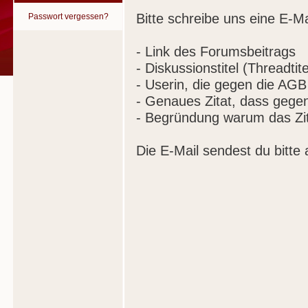
Bitte schreibe uns eine E-Ma
Passwort vergessen?
- Link des Forumsbeitrags
- Diskussionstitel (Threadtite
- Userin, die gegen die AGB
- Genaues Zitat, dass gege
- Begründung warum das Zit
Die E-Mail sendest du bitte