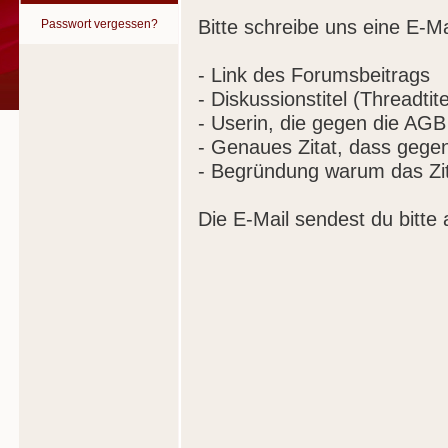
Bitte schreibe uns eine E-Ma
Passwort vergessen?
- Link des Forumsbeitrags
- Diskussionstitel (Threadtite
- Userin, die gegen die AGB
- Genaues Zitat, dass gege
- Begründung warum das Zit
Die E-Mail sendest du bitte