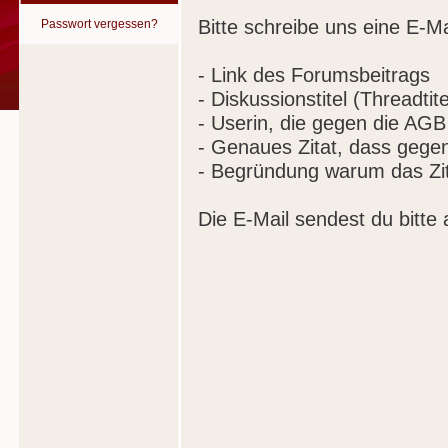
Bitte schreibe uns eine E-Ma
Passwort vergessen?
- Link des Forumsbeitrags
- Diskussionstitel (Threadtite
- Userin, die gegen die AGB
- Genaues Zitat, dass gege
- Begründung warum das Zit
Die E-Mail sendest du bitte