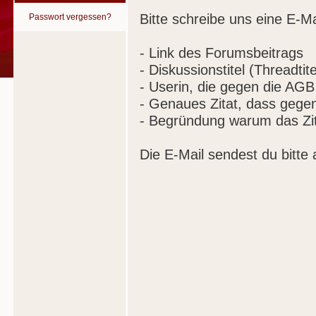
Bitte schreibe uns eine E-Ma
Passwort vergessen?
- Link des Forumsbeitrags
- Diskussionstitel (Threadtite
- Userin, die gegen die AGB
- Genaues Zitat, dass gege
- Begründung warum das Zit
Die E-Mail sendest du bitte