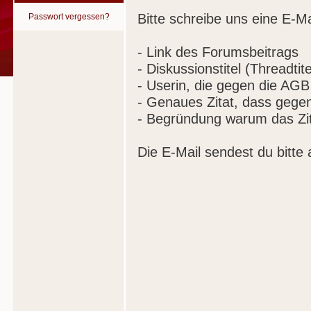
Bitte schreibe uns eine E-Ma
Passwort vergessen?
- Link des Forumsbeitrags
- Diskussionstitel (Threadtite
- Userin, die gegen die AGB
- Genaues Zitat, dass gege
- Begründung warum das Zit
Die E-Mail sendest du bitte