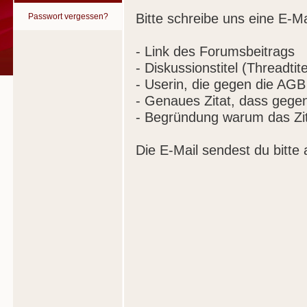
Bitte schreibe uns eine E-Ma
Passwort vergessen?
- Link des Forumsbeitrags
- Diskussionstitel (Threadtite
- Userin, die gegen die AGB
- Genaues Zitat, dass gege
- Begründung warum das Zit
Die E-Mail sendest du bitte