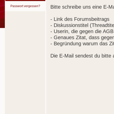
Bitte schreibe uns eine E-Ma
Passwort vergessen?
- Link des Forumsbeitrags
- Diskussionstitel (Threadtite
- Userin, die gegen die AGB
- Genaues Zitat, dass gege
- Begründung warum das Zit
Die E-Mail sendest du bitte